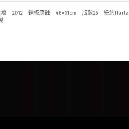
 2012 銅板腐蝕 46×61cm 版數25 紐約Harla
製