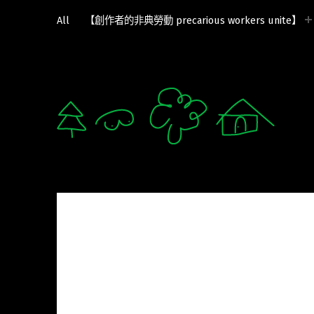
All
【創作者的非典勞動 precarious workers unite】
軟爛 lám-nuā 🛌