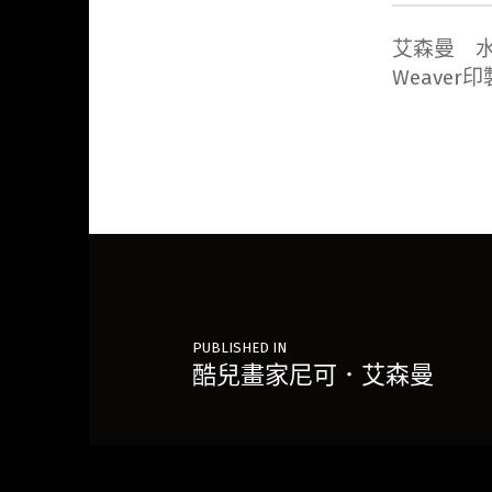
艾森曼 水痕
Weaver印
Post navigation
PUBLISHED IN
酷兒畫家尼可．艾森曼