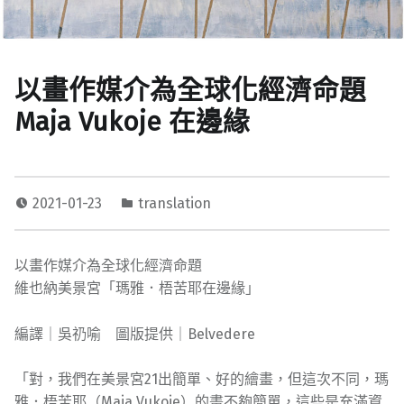
以畫作媒介為全球化經濟命題
Maja Vukoje 在邊緣
2021-01-23
translation
以畫作媒介為全球化經濟命題
維也納美景宮「瑪雅．梧苦耶在邊緣」
編譯｜吳礽喻 圖版提供｜Belvedere
「對，我們在美景宮21出簡單、好的繪畫，但這次不同，瑪
雅．梧苦耶（Maja Vukoje）的畫不夠簡單，這些是充滿資