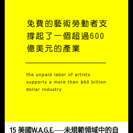
15 美國W.A.G.E.──未規範領域中的自