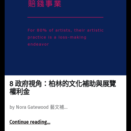
8 政府視角：柏林的文化補助與展覽
權利金
by Nora Gatewood 藝文補…
Continue reading
…
“8 政府視角：柏林的文化補助與展覽權利金”