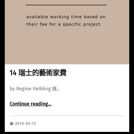
14 瑞士的藝術家費
by Regine Helbling 幾…
“14 瑞士的藝術家費”
Continue reading
…
2019-03-13