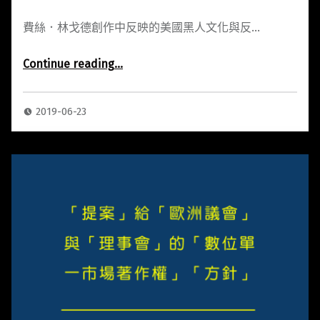
費絲．林戈德創作中反映的美國黑人文化與反…
Continue reading
…
“Faith Ringgold 創作中反映的美國黑人文化與反抗史”
2019-06-23