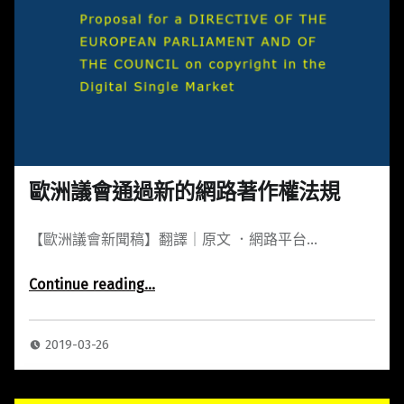
歐洲議會通過新的網路著作權法規
【歐洲議會新聞稿】翻譯｜原文 ．網路平台…
Continue reading
…
“歐洲議會通過新的網路著作權法規”
2019-03-26