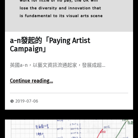
a-n發起的「Paying Artist
Campaign」
英國a-n，以藝文資訊流通起家，發展成超…
“a-n發起的「Paying Artist Campaign」”
Continue reading
…
2019-07-06