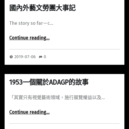
國內外藝文勞團大事記
The story so far — c…
“國內外藝文勞團大事記”
Continue reading
…
2019-07-06
0
1953一個關於ADAGP的故事
「其實只有視覺藝術領域，施行展覽權益以及…
“1953一個關於ADAGP的故事”
Continue reading
…