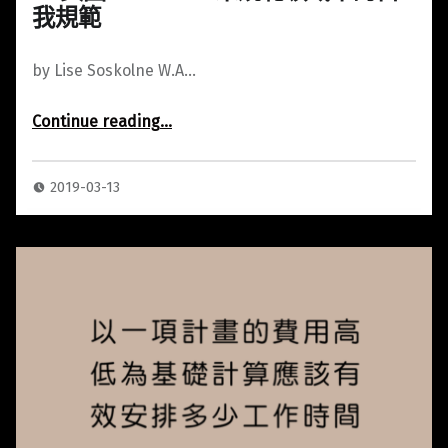
我規範
by Lise Soskolne W.A…
Continue reading
…
“15 美國W.A.G.E.──未規範領域中的自我規範”
2019-03-13