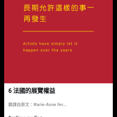
6 法國的展覽權益
翻譯自原文：Marie-Anne Fer…
“6 法國的展覽權益”